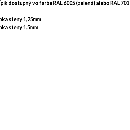
pik dostupný vo farbe RAL 6005 (zelená) alebo RAL 701
úbka steny 1,25mm
úbka steny 1,5mm