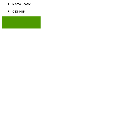
KATALÓGY
CENNÍK
KONTAKT
Stĺpiky